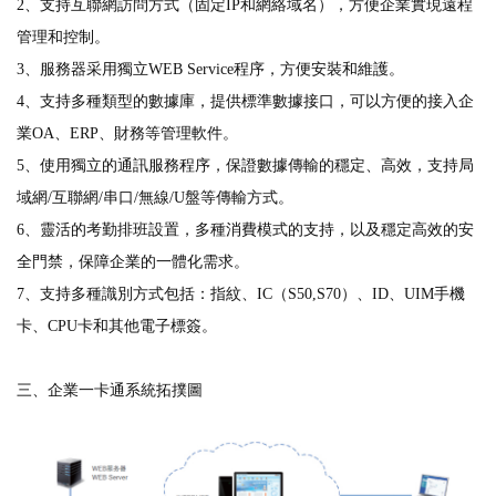
2、支持互聯網訪問方式（固定IP和網絡域名），方便企業實現遠程
管理和控制。
3、服務器采用獨立WEB Service程序，方便安裝和維護。
4、支持多種類型的數據庫，提供標準數據接口，可以方便的接入企
業OA、ERP、財務等管理軟件。
5、使用獨立的通訊服務程序，保證數據傳輸的穩定、高效，支持局
域網/互聯網/串口/無線/U盤等傳輸方式。
6、靈活的考勤排班設置，多種消費模式的支持，以及穩定高效的安
全門禁，保障企業的一體化需求。
7、支持多種識別方式包括：指紋、IC（S50,S70）、ID、UIM手機
卡、CPU卡和其他電子標簽。
三、企業一卡通系統拓撲圖