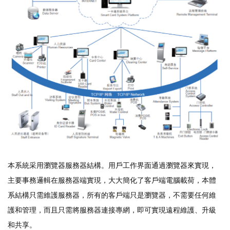
本系統采用瀏覽器服務器結構。用戶工作界面通過瀏覽器來實現，
主要事務邏輯在服務器端實現，大大簡化了客戶端電腦載荷，本體
系結構只需維護服務器，所有的客戶端只是瀏覽器，不需要任何維
護和管理，而且只需將服務器連接專網，即可實現遠程維護、升級
和共享。