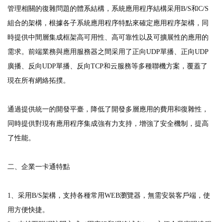
管理相關的復雜問題的體系結構，系統應用程序結構采用B/S和C/S
組合的架構，根據各子系統應用程序特點來確定應用程序架構，同
時提供中間層集成框架高可用性、高可靠性以及可擴展性的應用的
需求。前端業務與應用服務器之間采用了正向UDP單播、正向UDP
廣播、反向UDP單播、反向TCP和云服務等多種聯機方案，覆蓋了
現在所有網絡拓撲。
通過提供統一的開發平臺，降低了開發多層應用的費用和復雜性，
同時提供對現有應用程序集成強有力支持，增強了安全機制，提高
了性能。
二、企業一卡通特點
1、采用B/S架構，支持各種常用WEB瀏覽器，無需安裝客戶端，使
用方便快捷。