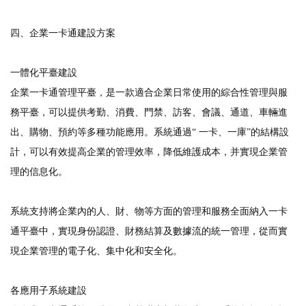
四、企業一卡通建設方案
一體化平臺建設
企業一卡通管理平臺，是一款適合企業日常使用的綜合性管理與服
務平臺，可以提供考勤、消費、門禁、訪客、會議、通道、車輛進
出、購物、預約等多種功能應用。系統通過“ 一卡、一庫”的結構設
計，可以有效提高企業的管理效率，降低維護成本，并實現企業管
理的信息化。
系統支持將企業內的人、財、物等方面的管理和服務全面納入一卡
通平臺中，實現身份認證、財務結算及數據流的統一管理，從而實
現企業管理的電子化、集中化和安全化。
各應用子系統建設