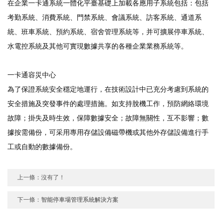
在企業一卡通系統一體化平臺基礎上加載各應用子系統包括：包括
考勤系統、消費系統、門禁系統、會議系統、訪客系統、通道系
統、班車系統、預約系統、宿舍管理系統等，并可擴展停車系統、
水電控系統及其他可實現數據共享的各種企業業務系統等。
一卡通容災中心
為了保證系統安全穩定地運行，在技術設計中已充分考慮到系統的
安全措施及突發事件的處理措施。如支持脫機工作，預防網絡環境
故障
；掛失及時生效，保障數據安全；故障無關性，互不影響；數
據按需備份，可采用專用存儲設備磁帶機或其他外存儲設備進行手
工或自動的數據備份。
上一條：沒有了！
下一條：
智能停車場管理系統解決方案