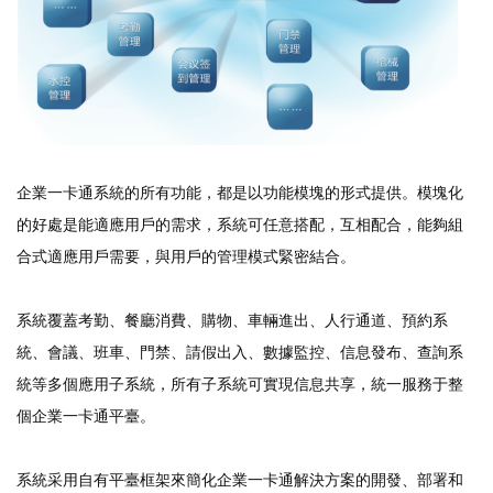
企業一卡通系統的所有功能，都是以功能模塊的形式提供。模塊化
的好處是能適應用戶的需求，系統可任意搭配，互相配合，能夠組
合式適應用戶需要，與用戶的管理模式緊密結合。
系統覆蓋考勤、餐廳消費、購物、車輛進出、人行通道、預約系
統、會議、班車、門禁、請假出入、數據監控、信息發布、查詢系
統等多個應用子系統，所有子系統可實現信息共享，統一服務于整
個企業一卡通平臺。
系統采用自有平臺框架來簡化企業一卡通解決方案的開發、部署和