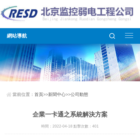
網站導航
當前位置：
首頁
>>
新聞中心
>>
公司動態
企業一卡通之系統解決方案
時間：2022-04-18 點擊次數：401