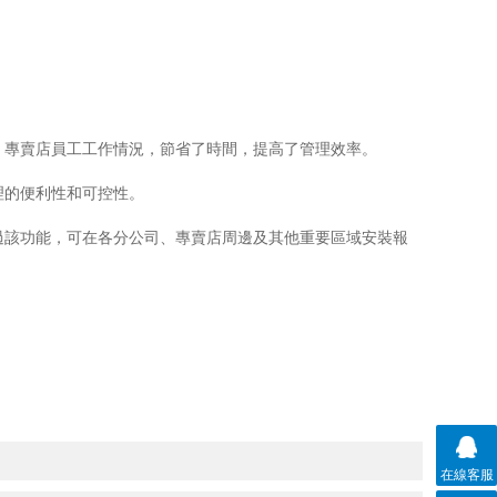
、專賣店員工工作情況，節省了時間，提高了管理效率。
理的便利性和可控性。
過該功能，可在各分公司、專賣店周邊及其他重要區域安裝報
在線客服