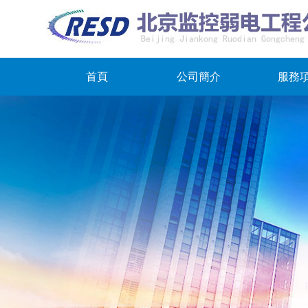
首頁
公司簡介
服務