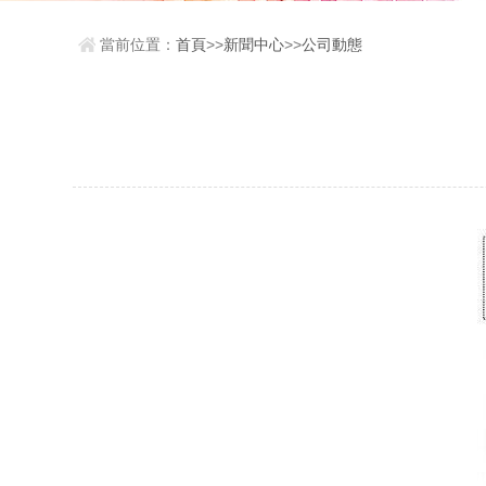
當前位置：
首頁
>>
新聞中心
>>
公司動態