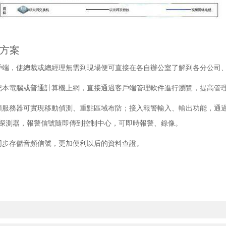
方案
戶端，使總裁或總經理無需到現場便可直接在各自辦公室了解到各分公司
記本電腦或普通計算機上網，直接通過客戶端管理軟件進行瀏覽，提高管
頻服務器可實現移動偵測、重點區域布防；接入報警輸入、輸出功能，通
探測器，報警信號隨即傳到控制中心，可即時報警、錄像。
同步存儲音頻信號，更加便利以后的資料查證。