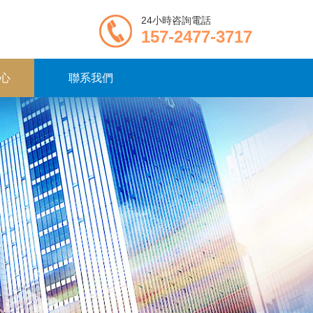
24小時咨詢電話
157-2477-3717
心
聯系我們